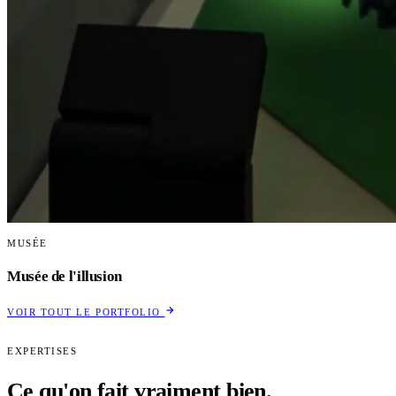
MUSÉE
Musée de l'illusion
VOIR TOUT LE PORTFOLIO
EXPERTISES
Ce qu'on fait
vraiment bien.