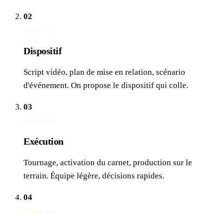
02
ÉTAPE 02
Dispositif
Script vidéo, plan de mise en relation, scénario
d'événement. On propose le dispositif qui colle.
03
ÉTAPE 03
Exécution
Tournage, activation du carnet, production sur le
terrain. Équipe légère, décisions rapides.
04
ÉTAPE 04