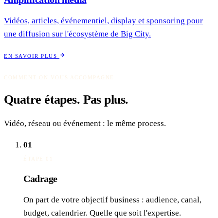
Vidéos, articles, événementiel, display et sponsoring pour
une diffusion sur l'écosystème de Big City.
EN SAVOIR PLUS
COMMENT ON VOUS ACCOMPAGNE
Quatre étapes.
Pas plus.
Vidéo, réseau ou événement : le même process.
01
ÉTAPE 01
Cadrage
On part de votre objectif business : audience, canal,
budget, calendrier. Quelle que soit l'expertise.