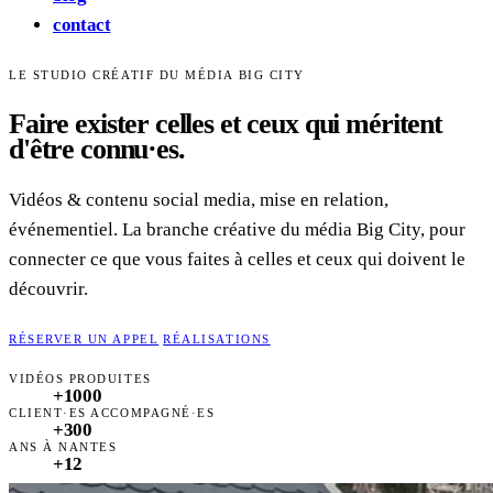
contact
LE STUDIO CRÉATIF DU MÉDIA BIG CITY
Faire exister celles et ceux qui méritent
d'être connu·es.
Vidéos & contenu social media, mise en relation,
événementiel. La branche créative du média Big City, pour
connecter ce que vous faites à celles et ceux qui doivent le
découvrir.
RÉSERVER UN APPEL
RÉALISATIONS
VIDÉOS PRODUITES
+
1000
CLIENT·ES ACCOMPAGNÉ·ES
+
300
ANS À NANTES
+12