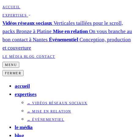
ACCUEIL
EXPERTISES
Vidéos réseaux sociaux
Verticales taillées pour le scroll,
packs Bronze à Platine
Mise en relation
On vous branche au
bon contact à Nantes
Événementiel
Conception, production
et couverture
LE MÉDIA
BLOG
CONTACT
MENU
FERMER
accueil
expertises
→ VIDÉOS RÉSEAUX SOCIAUX
→ MISE EN RELATION
→ ÉVÉNEMENTIEL
le média
blog