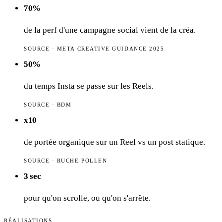
70%
de la perf d'une campagne social vient de la créa.
SOURCE · META CREATIVE GUIDANCE 2025
50%
du temps Insta se passe sur les Reels.
SOURCE · BDM
x10
de portée organique sur un Reel vs un post statique.
SOURCE · RUCHE POLLEN
3 sec
pour qu'on scrolle, ou qu'on s'arrête.
RÉALISATIONS